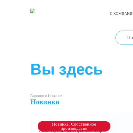
О КОМПАНИ
КАТАЛОГ ТОВАРОВ
Вы здесь
Главная
» Новинки
Новинки
Новинка, Собственное
производство
Люкс Строганина с Красным перцем